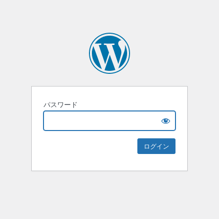
パスワード